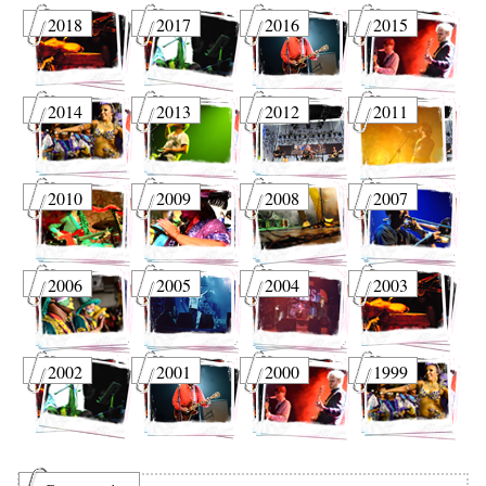
2018
2017
2016
2015
2014
2013
2012
2011
2010
2009
2008
2007
2006
2005
2004
2003
2002
2001
2000
1999