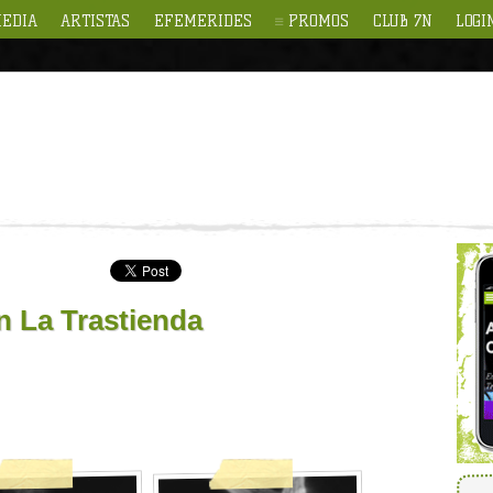
EDIA
ARTISTAS
EFEMERIDES
PROMOS
CLUB 7N
LOGI
 La Trastienda