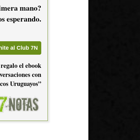
imera mano?
mos esperando.
 regalo el ebook
versaciones con
cos Uruguayos”