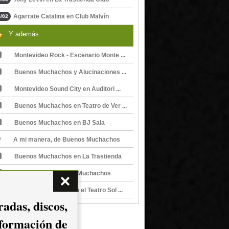
Agarrate Catalina en Club Malvín
/02
Y además...
Montevideo Rock - Escenario Monte ...
Buenos Muchachos y Alucinaciones ...
Montevideo Sound City en Auditori ...
Buenos Muchachos en Teatro de Ver ...
Buenos Muchachos en BJ Sala
A mi manera, de Buenos Muchachos
Buenos Muchachos en La Trastienda
Venteveo, de Buenos Muchachos
Buenos Muchachos en el Teatro Sol ...
adas, discos,
nformación de