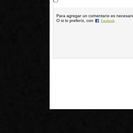
Para agregar un comentario es necesar
O si lo preferís, con
Facebook