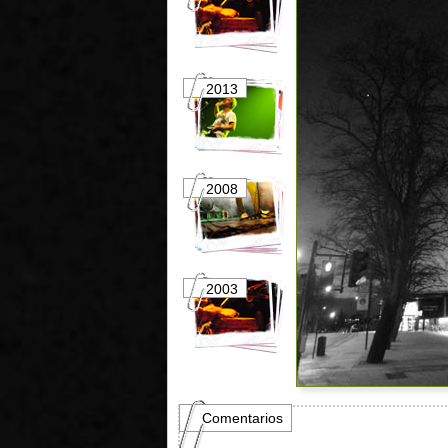
2013
2012
2008
2007
2003
2002
Comentarios