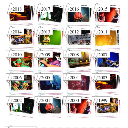
2018
2017
2016
2015
2014
2013
2012
2011
2010
2009
2008
2007
2006
2005
2004
2003
2002
2001
2000
1999