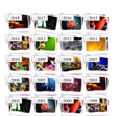
2018
2017
2016
2015
2014
2013
2012
2011
2010
2009
2008
2007
2006
2005
2004
2003
2002
2001
2000
1999