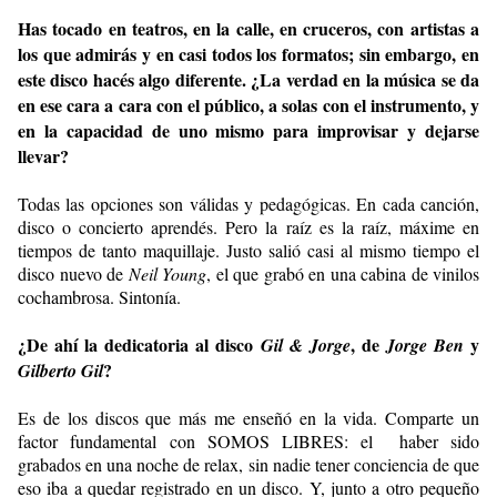
Has tocado en teatros, en la calle, en cruceros, con artistas a
los que admirás y en casi todos los formatos; sin embargo, en
este disco hacés algo diferente. ¿La verdad en la música se da
en ese cara a cara con el público, a solas con el instrumento, y
en la capacidad de uno mismo para improvisar y dejarse
llevar?
Todas las opciones son válidas y pedagógicas. En cada canción,
disco o concierto aprendés. Pero la raíz es la raíz, máxime en
tiempos de tanto maquillaje. Justo salió casi al mismo tiempo el
disco nuevo de
Neil Young
, el que grabó en una cabina de vinilos
cochambrosa. Sintonía.
¿De ahí la dedicatoria al disco
, de
y
Gil & Jorge
Jorge Ben
?
Gilberto Gil
Es de los discos que más me enseñó en la vida. Comparte un
factor fundamental con SOMOS LIBRES: el
haber sido
grabados en una noche de relax, sin nadie tener conciencia de que
eso iba a quedar registrado en un disco. Y, junto a otro pequeño