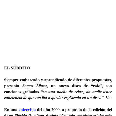
EL SÚBDITO
Siempre embarcado y aprendiendo de diferentes propuestas,
presenta
, un nuevo disco de “raíz”, con
Somos Libres
canciones grabadas
“en una noche de relax, sin nadie tener
Va.
conciencia de que eso iba a quedar registrado en un disco”.
En una
entrevista
del año 2000, a propósito de la edición del
disco
, decías:
Plácido Domingo
“
Cuando era chico estaba más