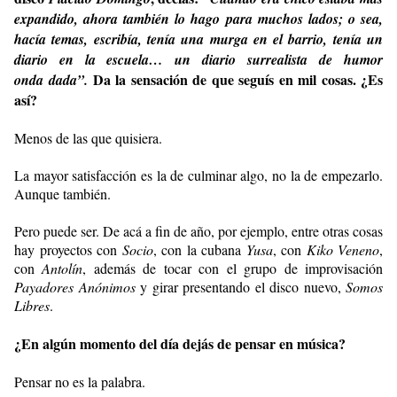
expandido, ahora también lo hago para muchos lados; o sea,
hacía temas, escribía, tenía una murga en el barrio, tenía un
diario en la escuela… un diario
surrealista
de humor
Da la sensación de que seguís en mil cosas. ¿Es
onda
dada
”.
así?
Menos de las que quisiera.
La mayor satisfacción es la de culminar algo, no la de empezarlo.
Aunque también.
Pero puede ser. De acá a fin de año, por ejemplo, entre otras cosas
hay proyectos con
Socio
, con la cubana
Yusa
, con
Kiko Veneno
,
con
Antolín
, además de tocar con el grupo de improvisación
Payadores Anónimos
y girar presentando el disco nuevo,
Somos
Libres
.
¿En algún momento del día dejás de pensar en música?
Pensar no es la palabra.