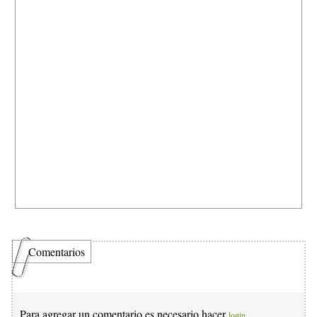
Comentarios
Para agregar un comentario es necesario hacer
login.