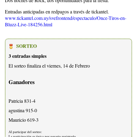
Dos noches de Rock, dos oportunidades para la fiesta.
Entradas anticipadas en redpagos a través de tickantel.
www.tickantel.com.uy/svefrontend/espectaculo/Once-Tiros-en-
Bluzz-Live-184256.html
SORTEO
3 entradas simples
El sorteo finaliza el viernes, 14 de Febrero
Ganadores
Patricia 831-4
agustina 915-0
Mauricio 619-3
Al participar del sorteo:
La participación es única por usuario registrado.