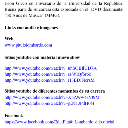
León Gieco en aniversario de la Universidad de la República.
Buena parte de su carrera está expresada en el DVD documental
“30 Años de Música” (MMG).
Links con audio e imágenes
Web
www.pitufolombardo.com
Sitios youtube con material nuevo show
http://www.youtube.com/watch?v=uhSOBfiUD7A
http://www.youtube.com/watch?v=st-WIQfSr60
http://www.youtube.com/watch?v=H3BDlFlerzM
Sitios youtube de diferentes momentos de su carrera
http://www.youtube.com/watch?v=XnAWw4aVt9M
http://www.youtube.com/watch?v=jLNTJPdH0f4
Facebook
https://www.facebook.com/Edu.Pitufo.Lombardo.sitio.oficial