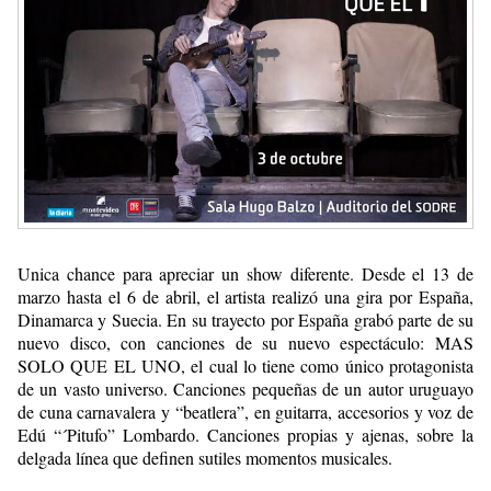
Unica chance para apreciar un show diferente. Desde el 13 de
marzo hasta el 6 de abril, el artista realizó una gira por España,
Dinamarca y Suecia. En su trayecto por España grabó parte de su
nuevo disco, con canciones de su nuevo espectáculo: MAS
SOLO QUE EL UNO, el cual lo tiene como único protagonista
de un vasto universo. Canciones pequeñas de un autor uruguayo
de cuna carnavalera y “beatlera”, en guitarra, accesorios y voz de
Edú “´Pitufo” Lombardo. Canciones propias y ajenas, sobre la
delgada línea que definen sutiles momentos musicales.