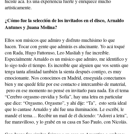
hiciste acá. Es una experiencia fuerte y enriquece mucho
artísticamente.
¿Cómo fue la selección de los invitados en el disco, Arnaldo
Antunes y Juana Molina?
Ellos son músicos que admiro y disfruto muchísimo lo que
hacen. Tocar con gente que admirás es alucinante. Yo acá toqué
con Rada, Hugo Fattoruso, Leo Maslíah y fue increíble.
Especialmente Arnaldo es un músico que admiro, me identifico y
lo sigo todo el tiempo. Es increíble que alguien que vos sentís que
tenga tanta afinidad también la sienta después contigo, es muy
emocionante. Nos conocimos en Madrid, enseguida conectamos
bien y me quedé feliz por ese contacto e intercambio de material,
pero en ese momento no pensé en invitarlo para nada. En el tema
“Cerebro orgasmo envidia y Sofía”, hay una letra en particular
que dice: “Orgasmo, Orgasmo”, y ahí dije: “Ta”, esto sería ideal
que lo cantase Arnaldo y ahí fue una iluminación. Le escribí, le
mandé el tema… Recibir un mail de él diciendo: “Adorei a letra”,
fue maravilloso, y lo grabé en su casa en Sao Paulo, con Nicolás.