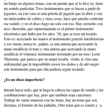
un banjo en algunos temas, con un puente que se lo hice yo, tiene
un sonido particular. Toco instrumentos que se hacen a partir de
juguetes, en este caso es una pistola de juguete que la abrís y con
un intercambio de cables y otras cosas, hace que puedas controlar
ese sonido, y en el disco hago un solo con eso. Hay serrucho con
arco, theremin, que supuestamente es el primer instrumento
electrónico que hubo por los años ´30, que se toca sin tocarlo.
Esto es: acercando las manos al instrumento generás interferencias
y eso suena, nunca lo palpás, es una antena que acercando la
mano modificás el tono y otra antena que acercando la mano
modificás el volumen; instrumento inventado por un ruso: León
Theremin, que parece que su mujer tocaba violín, le vino una
enfermedad que le imposibilitó mover los dedos y de ahí surgió
este instrumento para que ella pudiera seguir tocando.
¿Es un disco imperfecto?
Intenté hacer todo, que te haga la cabeza las capas de sonido y las
combinaciones que hay, pero que también sean canciones.
Trabajé de varias maneras con las letras, hay un tema que son
décimas, el formato de las palladas. Otro tema que es soneto y a