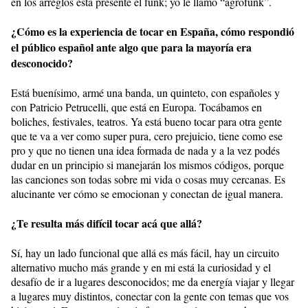
en los arreglos está presente el funk; yo le llamo “agrofunk”.
¿Cómo es la experiencia de tocar en España, cómo respondió
el público español ante algo que para la mayoría era
desconocido?
Está buenísimo, armé una banda, un quinteto, con españoles y
con Patricio Petrucelli, que está en Europa. Tocábamos en
boliches, festivales, teatros. Ya está bueno tocar para otra gente
que te va a ver como super pura, cero prejuicio, tiene como ese
pro y que no tienen una idea formada de nada y a la vez podés
dudar en un principio si manejarán los mismos códigos, porque
las canciones son todas sobre mi vida o cosas muy cercanas. Es
alucinante ver cómo se emocionan y conectan de igual manera.
¿Te resulta más difícil tocar acá que allá?
Sí, hay un lado funcional que allá es más fácil, hay un circuito
alternativo mucho más grande y en mi está la curiosidad y el
desafío de ir a lugares desconocidos; me da energía viajar y llegar
a lugares muy distintos, conectar con la gente con temas que vos