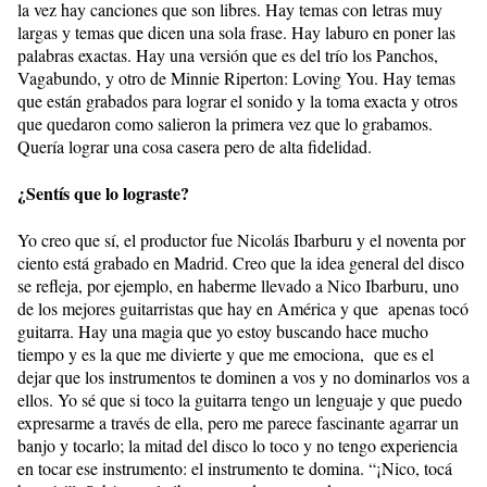
la vez hay canciones que son libres. Hay temas con letras muy
largas y temas que dicen una sola frase. Hay laburo en poner las
palabras exactas. Hay una versión que es del trío los Panchos,
Vagabundo, y otro de Minnie Riperton: Loving You. Hay temas
que están grabados para lograr el sonido y la toma exacta y otros
que quedaron como salieron la primera vez que lo grabamos.
Quería lograr una cosa casera pero de alta fidelidad.
¿Sentís que lo lograste?
Yo creo que sí, el productor fue Nicolás Ibarburu y el noventa por
ciento está grabado en Madrid. Creo que la idea general del disco
se refleja, por ejemplo, en haberme llevado a Nico Ibarburu, uno
de los mejores guitarristas que hay en América y que apenas tocó
guitarra. Hay una magia que yo estoy buscando hace mucho
tiempo y es la que me divierte y que me emociona, que es el
dejar que los instrumentos te dominen a vos y no dominarlos vos a
ellos. Yo sé que si toco la guitarra tengo un lenguaje y que puedo
expresarme a través de ella, pero me parece fascinante agarrar un
banjo y tocarlo; la mitad del disco lo toco y no tengo experiencia
en tocar ese instrumento: el instrumento te domina. “¡Nico, tocá