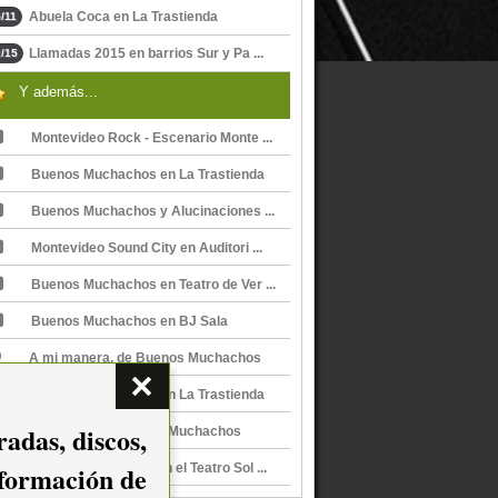
Abuela Coca en La Trastienda
/11
Llamadas 2015 en barrios Sur y Pa ...
/15
Y además...
Montevideo Rock - Escenario Monte ...
Buenos Muchachos en La Trastienda
Buenos Muchachos y Alucinaciones ...
Montevideo Sound City en Auditori ...
Buenos Muchachos en Teatro de Ver ...
Buenos Muchachos en BJ Sala
A mi manera, de Buenos Muchachos
Buenos Muchachos en La Trastienda
adas, discos,
Venteveo, de Buenos Muchachos
nformación de
Buenos Muchachos en el Teatro Sol ...