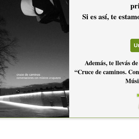
pr
Si es así, te esta
Además, te llevás de
“Cruce de caminos. Con
Músi