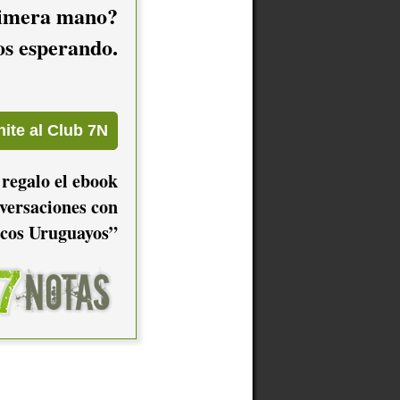
imera mano?
mos esperando.
 regalo el ebook
versaciones con
cos Uruguayos”