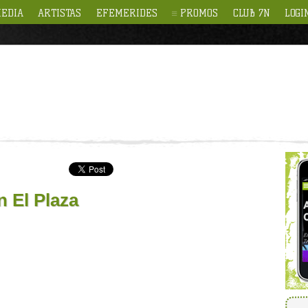
EDIA
ARTISTAS
EFEMERIDES
PROMOS
CLUB 7N
LOGI
 El Plaza