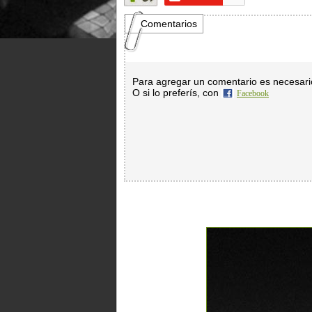
Comentarios
Para agregar un comentario es necesar
O si lo preferís, con
Facebook