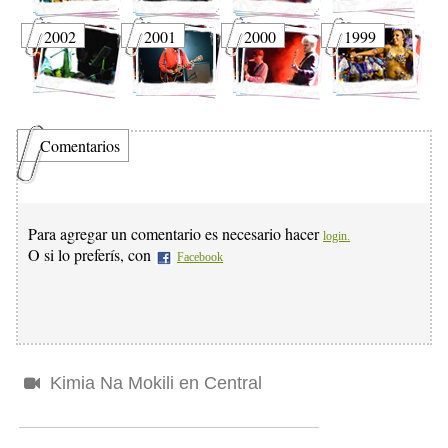
2002
2001
2000
1999
Comentarios
Para agregar un comentario es necesario hacer
login.
O si lo preferís, con
Facebook
Kimia Na Mokili en Central