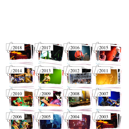
2018
2017
2016
2015
2014
2013
2012
2011
2010
2009
2008
2007
2006
2005
2004
2003