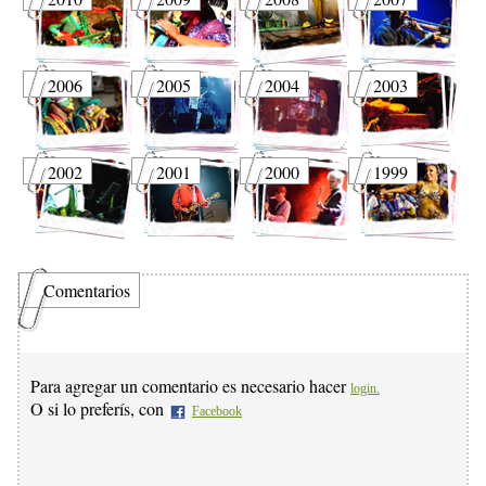
2006
2005
2004
2003
2002
2001
2000
1999
Comentarios
Para agregar un comentario es necesario hacer
login.
O si lo preferís, con
Facebook