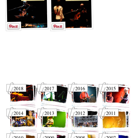
2018
2017
2016
2015
2014
2013
2012
2011
2010
2009
2008
2007