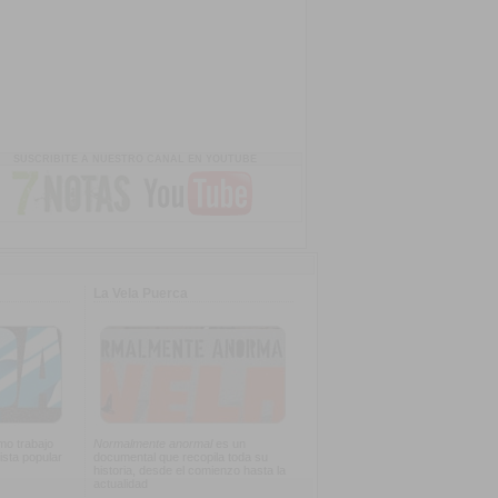
SUSCRIBITE A NUESTRO CANAL EN YOUTUBE
La Vela Puerca
imo trabajo
Normalmente anormal
es un
ista popular
documental que recopila toda su
historia, desde el comienzo hasta la
actualidad