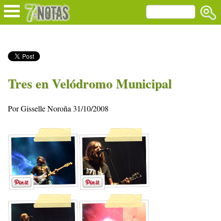
Tres en Velódromo Municipal
Por Gisselle Noroña 31/10/2008