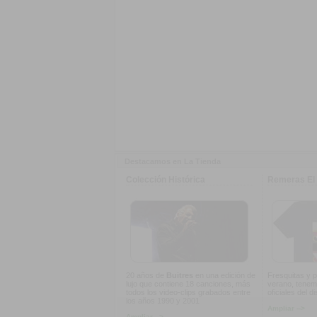
Destacamos en La Tienda
Colección Histórica
Remeras El 
20 años de
Buitres
en una edición de
Fresquitas y p
lujo que contiene 18 canciones, más
verano, tenem
todos los video-clips grabados entre
oficiales del d
los años 1990 y 2001
Ampliar -->
Ampliar -->