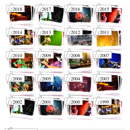
2018
2017
2016
2015
2014
2013
2012
2011
2010
2009
2008
2007
2006
2005
2004
2003
2002
2001
2000
1999