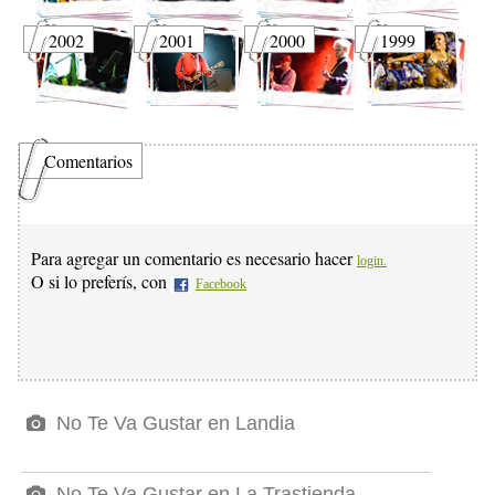
2002
2001
2000
1999
Comentarios
Para agregar un comentario es necesario hacer
login.
O si lo preferís, con
Facebook
No Te Va Gustar en Landia
No Te Va Gustar en La Trastienda