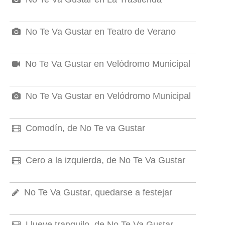
No Te Va Gustar en Teatro de Verano
No Te Va Gustar en Velódromo Municipal
No Te Va Gustar en Velódromo Municipal
Comodín, de No Te va Gustar
Cero a la izquierda, de No Te Va Gustar
No Te Va Gustar, quedarse a festejar
Llueve tranquilo, de No Te Va Gustar