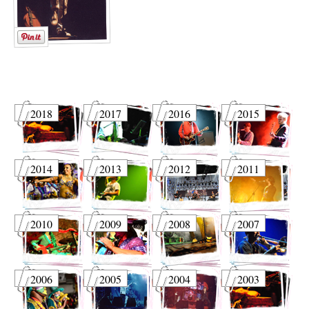
2018
2017
2016
2015
2014
2013
2012
2011
2010
2009
2008
2007
2006
2005
2004
2003