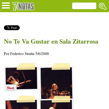
No Te Va Gustar en Sala Zitarrosa
Por Federico Stratta 5/6/2000