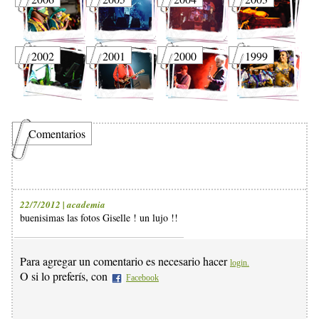
2002
2001
2000
1999
Comentarios
22/7/2012 | academia
buenisimas las fotos Giselle ! un lujo !!
Para agregar un comentario es necesario hacer
login.
O si lo preferís, con
Facebook