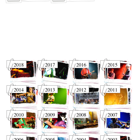
2018
2017
2016
2015
2014
2013
2012
2011
2010
2009
2008
2007
2006
2005
2004
2003