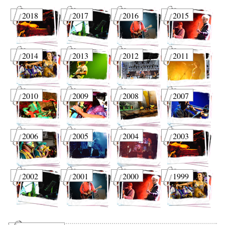
2018
2017
2016
2015
2014
2013
2012
2011
2010
2009
2008
2007
2006
2005
2004
2003
2002
2001
2000
1999