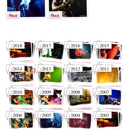
2018
2017
2016
2015
2014
2013
2012
2011
2010
2009
2008
2007
2006
2005
2004
2003