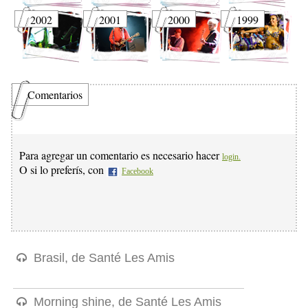
2002
2001
2000
1999
Comentarios
Para agregar un comentario es necesario hacer
login.
O si lo preferís, con
Facebook
Brasil, de Santé Les Amis
Morning shine, de Santé Les Amis