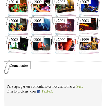
2010
2009
2008
2007
2006
2005
2004
2003
2002
2001
2000
1999
Comentarios
Para agregar un comentario es necesario hacer
login.
O si lo preferís, con
Facebook