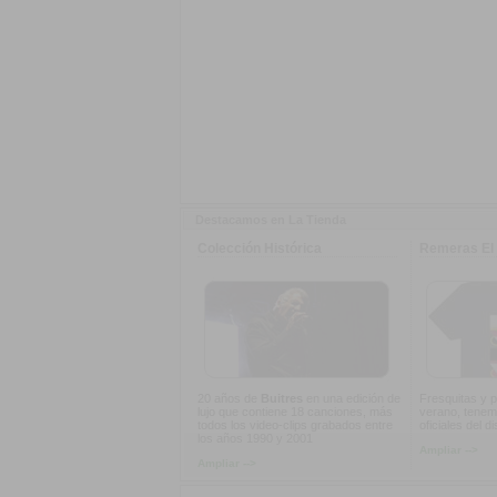
Destacamos en La Tienda
Colección Histórica
Remeras El 
20 años de
Buitres
en una edición de
Fresquitas y p
lujo que contiene 18 canciones, más
verano, tenem
todos los video-clips grabados entre
oficiales del d
los años 1990 y 2001
Ampliar -->
Ampliar -->