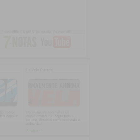
SUSCRIBITE A NUESTRO CANAL EN YOUTUBE
La Vela Puerca
imo trabajo
Normalmente anormal
es un
ista popular
documental que recopila toda su
historia, desde el comienzo hasta la
actualidad
Ampliar -->