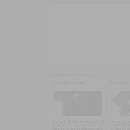
Destacamos en La Tienda
Colección Histórica
Remeras El 
20 años de
Buitres
en una edición de
Fresquitas y p
lujo que contiene 18 canciones, más
verano, tenem
todos los video-clips grabados entre
oficiales del d