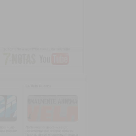
SUSCRIBITE A NUESTRO CANAL EN YOUTUBE
La Vela Puerca
imo trabajo
Normalmente anormal
es un
ista popular
documental que recopila toda su
historia, desde el comienzo hasta la