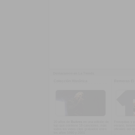
Destacamos en La Tienda
Colección Histórica
Remeras El 
20 años de
Buitres
en una edición de
Fresquitas y p
lujo que contiene 18 canciones, más
verano, tenem
todos los video-clips grabados entre
oficiales del d
los años 1990 y 2001