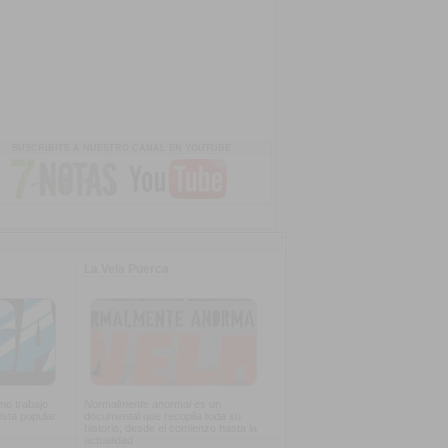
SUSCRIBITE A NUESTRO CANAL EN YOUTUBE
La Vela Puerca
imo trabajo
Normalmente anormal
es un
ista popular
documental que recopila toda su
historia, desde el comienzo hasta la
actualidad