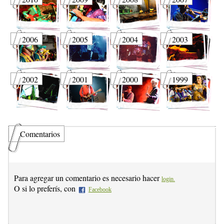
2006
2005
2004
2003
2002
2001
2000
1999
Comentarios
Para agregar un comentario es necesario hacer
login.
O si lo preferís, con
Facebook