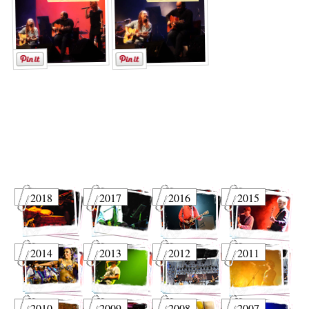
2018
2017
2016
2015
2014
2013
2012
2011
2010
2009
2008
2007