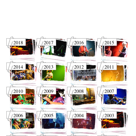
2018
2017
2016
2015
2014
2013
2012
2011
2010
2009
2008
2007
2006
2005
2004
2003