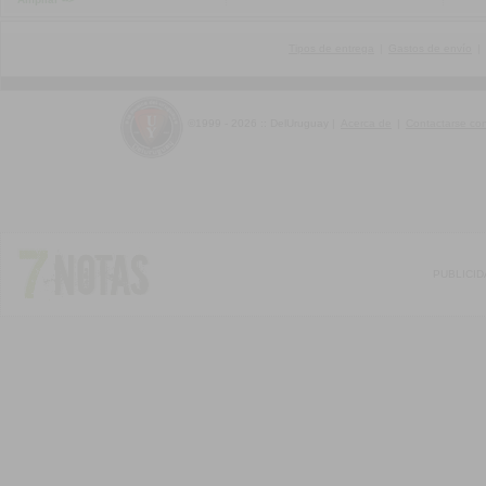
Tipos de entrega
|
Gastos de envío
|
©1999 - 2026 :: DelUruguay
|
Acerca de
|
Contactarse co
PUBLICI