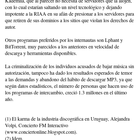
Kademlia, que al parecer no necesita de servidores que la alojen,
con lo cual estarían saltando un nivel tecnológico y dejando
impotente a la RIAA en su afán de presionar a los servidores para
que retiren de sus dominios a los sitios que violan los derechos de
autor.
Otros programas preferidos por los internautas son Lphant y
BitTorrent, muy parecidos a los anteriores en velocidad de
descarga y herramientas disponibles.
La criminalización de los individuos acusados de bajar música sin
autorización, tampoco ha dado los resultados esperados de temor
a las demandas y abandono del hábito de descargar MP3, ya que
según datos estadísticos, el número de personas que hacen uso de
los programas de intercambio, creció 1.3 millones en el último
año.
(1) El karma de la industria discográfica en Uruguay, Alejandra
Volpi, Concierto FM Interactivo
(www.conciertonline.blogspot.com).
(2) Idem.