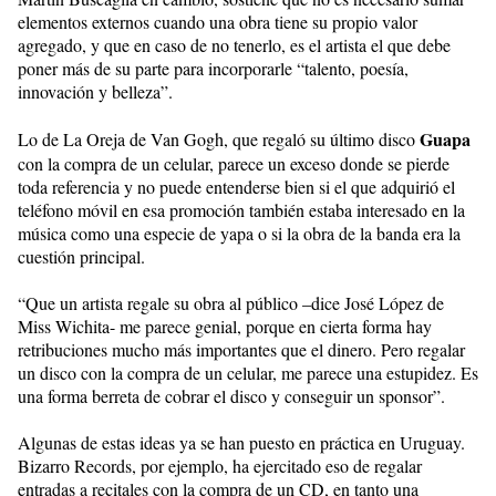
elementos externos cuando una obra tiene su propio valor
agregado, y que en caso de no tenerlo, es el artista el que debe
poner más de su parte para incorporarle “talento, poesía,
innovación y belleza”.
Guapa
Lo de La Oreja de Van Gogh, que regaló su último disco
con la compra de un celular, parece un exceso donde se pierde
toda referencia y no puede entenderse bien si el que adquirió el
teléfono móvil en esa promoción también estaba interesado en la
música como una especie de yapa o si la obra de la banda era la
cuestión principal.
“Que un artista regale su obra al público –dice José López de
Miss Wichita- me parece genial, porque en cierta forma hay
retribuciones mucho más importantes que el dinero. Pero regalar
un disco con la compra de un celular, me parece una estupidez. Es
una forma berreta de cobrar el disco y conseguir un sponsor”.
Algunas de estas ideas ya se han puesto en práctica en Uruguay.
Bizarro Records, por ejemplo, ha ejercitado eso de regalar
entradas a recitales con la compra de un CD, en tanto una