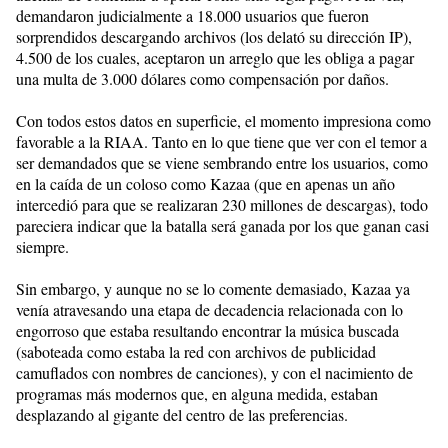
demandaron judicialmente a 18.000 usuarios que fueron
sorprendidos descargando archivos (los delató su dirección IP),
4.500 de los cuales, aceptaron un arreglo que les obliga a pagar
una multa de 3.000 dólares como compensación por daños.
Con todos estos datos en superficie, el momento impresiona como
favorable a la RIAA. Tanto en lo que tiene que ver con el temor a
ser demandados que se viene sembrando entre los usuarios, como
en la caída de un coloso como Kazaa (que en apenas un año
intercedió para que se realizaran 230 millones de descargas), todo
pareciera indicar que la batalla será ganada por los que ganan casi
siempre.
Sin embargo, y aunque no se lo comente demasiado, Kazaa ya
venía atravesando una etapa de decadencia relacionada con lo
engorroso que estaba resultando encontrar la música buscada
(saboteada como estaba la red con archivos de publicidad
camuflados con nombres de canciones), y con el nacimiento de
programas más modernos que, en alguna medida, estaban
desplazando al gigante del centro de las preferencias.