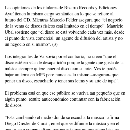
Las opiniones de los titulares de Bizarro Records y Ediciones
Ayuí tienen la misma carga semántica en lo que se refiere al
futuro del CD. Mientras Marcelo Felder asegura que “el negocio
de la venta de discos físicos está limitado en el tiempo”, Mauricio
Ubal sostiene que “el disco se está volviendo cada vez más, desde
el punto de vista comercial, un agente de difusión del artista y no
un negocio en sí mismo”. (3)
Los integrantes de Varsovia por el contrario, no creen “que el
disco esté en vías de desaparición porque la gente que gusta de la
música siempre quiere tener el disco con su arte. Vos te podés
bajar un tema en MP3 pero nunca es lo mismo –aseguran- que
poner un disco, escucharlo y tener sus letras y su arte de tapa”.
El problema está en que ese público se vuelva tan pequeño que en
algún punto, resulte antieconómico continuar con la fabricación
de discos.
“Está cambiando el medio donde se escucha la música –afirma
Diego Drexler de Cursi-, en el que se difunde la música y en el
que se va a comercializar, porque estamos en una etapa bisagra.