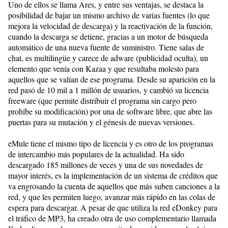
Uno de ellos se llama Ares, y entre sus ventajas, se destaca la
posibilidad de bajar un mismo archivo de varias fuentes (lo que
mejora la velocidad de descarga) y la reactivación de la función,
cuando la descarga se detiene, gracias a un motor de búsqueda
automático de una nueva fuente de suministro. Tiene salas de
chat, es multilingüe y carece de adware (publicidad oculta), un
elemento que venía con Kazaa y que resultaba molesto para
aquellos que se valían de ese programa. Desde su aparición en la
red pasó de 10 mil a 1 millón de usuarios, y cambió su licencia
freeware (que permite distribuir el programa sin cargo pero
prohíbe su modificación) por una de software libre, que abre las
puertas para su mutación y el génesis de nuevas versiones.
eMule tiene el mismo tipo de licencia y es otro de los programas
de intercambio más populares de la actualidad. Ha sido
descargado 185 millones de veces y una de sus novedades de
mayor interés, es la implementación de un sistema de créditos que
va engrosando la cuenta de aquellos que más suben canciones a la
red, y que les permiten luego, avanzar más rápido en las colas de
espera para descargar. A pesar de que utiliza la red eDonkey para
el tráfico de MP3, ha creado otra de uso complementario llamada