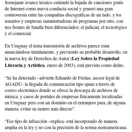
Semejante avance técnico estimuló la bajada de canciones gratis
de Internet como nueva conducta social y generó una gran
controversia entre las compañías discográficas de un lado, y los
usuarios y empresas suministradoras de programas por otro, con
tres frentes de batalla bien diferenciados: el judicial, el tecnológico
y el comercial.
En Uruguay el tema transmisión de archivos parece estar
anunciándose tímidamente, y previendo su probable desarrollo, en
Ley Sobre la Propiedad
la nueva ley de Derechos de Autor (
Literaria y Artística
, enero de 2003), está previsto como delito.
“Se ha detectado –advierte Eduardo de Freitas, asesor legal de
AGADU- la llegada de comunicación tipo spam a través de
correo electrónico donde se ofrece la descarga de archivos de
música, y casos de portales de empresas físicamente localizadas
en Uruguay pero con un dominio en el extranjero para, de alguna
manera, evitar su rastreo más directo”.
“Ese tipo de infracción –explica- está incorporado de manera
amplia en la ley y no con la precisión de la norma norteamericana.