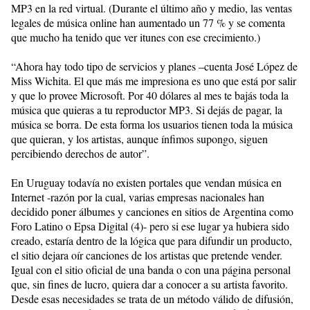
MP3 en la red virtual. (Durante el último año y medio, las ventas
legales de música online han aumentado un 77 % y se comenta
que mucho ha tenido que ver itunes con ese crecimiento.)
“Ahora hay todo tipo de servicios y planes –cuenta José López de
Miss Wichita. El que más me impresiona es uno que está por salir
y que lo provee Microsoft. Por 40 dólares al mes te bajás toda la
música que quieras a tu reproductor MP3. Si dejás de pagar, la
música se borra. De esta forma los usuarios tienen toda la música
que quieran, y los artistas, aunque ínfimos supongo, siguen
percibiendo derechos de autor”.
En Uruguay todavía no existen portales que vendan música en
Internet -razón por la cual, varias empresas nacionales han
decidido poner álbumes y canciones en sitios de Argentina como
Foro Latino o Epsa Digital (4)- pero si ese lugar ya hubiera sido
creado, estaría dentro de la lógica que para difundir un producto,
el sitio dejara oír canciones de los artistas que pretende vender.
Igual con el sitio oficial de una banda o con una página personal
que, sin fines de lucro, quiera dar a conocer a su artista favorito.
Desde esas necesidades se trata de un método válido de difusión,