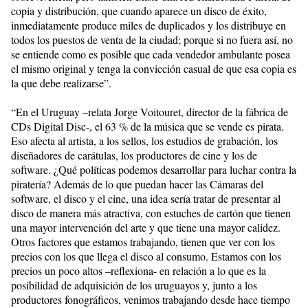
copia y distribución, que cuando aparece un disco de éxito,
inmediatamente produce miles de duplicados y los distribuye en
todos los puestos de venta de la ciudad; porque si no fuera así, no
se entiende como es posible que cada vendedor ambulante posea
el mismo original y tenga la convicción casual de que esa copia es
la que debe realizarse”.
“En el Uruguay –relata Jorge Voitouret, director de la fábrica de
CDs Digital Disc-, el 63 % de la música que se vende es pirata.
Eso afecta al artista, a los sellos, los estudios de grabación, los
diseñadores de carátulas, los productores de cine y los de
software. ¿Qué políticas podemos desarrollar para luchar contra la
piratería? Además de lo que puedan hacer las Cámaras del
software, el disco y el cine, una idea sería tratar de presentar al
disco de manera más atractiva, con estuches de cartón que tienen
una mayor intervención del arte y que tiene una mayor calidez.
Otros factores que estamos trabajando, tienen que ver con los
precios con los que llega el disco al consumo. Estamos con los
precios un poco altos –reflexiona- en relación a lo que es la
posibilidad de adquisición de los uruguayos y, junto a los
productores fonográficos, venimos trabajando desde hace tiempo