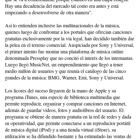
Hay una decadencia del mercado tal como era antes y está
empezando a desenvolverse de otra manera”.
Así lo entienden inclusive las multinacionales de la música,
quienes luego de confrontar a los portales que ofrecían canciones
gratuitas exclusivamente por la vía legal, han decidido también dar
la pelea en el terreno comercial. Auspiciada por Sony y Universal,
el primer intento fue montar una plataforma de música online
denominada Pressplay que no concitó el interés de los internautas.
Luego llegó MusicNet, un emprendimiento que llegó a tener
medio millón de usuarios y que reunía el catálogo de las cinco
grandes de la música: BMG, Warner, Emi, Sony y Universal.
Los licores del suceso llegaron de la mano de Apple y su
programa iTunes, una especie de biblioteca multimedia que
permite reproducir, organizar y comprar canciones en Internet,
además de guardar videos, fotos y audiolibros del usuario. El
programa se obtiene de manera gratuita en la red de redes y dada
su operatividad, que permite conectarse a un reproductor portátil
de música digital (iPod) y a una tienda virtual (iStore), su
utilización se ha difundido bastante y ha estimulado las ventas de