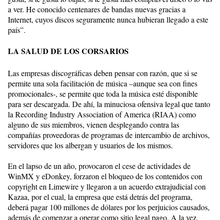
a ver. He conocido centenares de bandas nuevas gracias a
Internet, cuyos discos seguramente nunca hubieran llegado a este
país”.
LA SALUD DE LOS CORSARIOS
Las empresas discográficas deben pensar con razón, que si se
permite una sola facilitación de música –aunque sea con fines
promocionales-, se permite que toda la música esté disponible
para ser descargada. De ahí, la minuciosa ofensiva legal que tanto
la Recording Industry Association of America (RIAA) como
alguno de sus miembros, vienen desplegando contra las
compañías proveedoras de programas de intercambio de archivos,
servidores que los albergan y usuarios de los mismos.
En el lapso de un año, provocaron el cese de actividades de
WinMX y eDonkey, forzaron el bloqueo de los contenidos con
copyright en Limewire y llegaron a un acuerdo extrajudicial con
Kazaa, por el cual, la empresa que está detrás del programa,
deberá pagar 100 millones de dólares por los perjuicios causados,
además de comenzar a operar como sitio legal pago. A la vez,