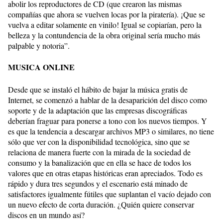
abolir los reproductores de CD (que crearon las mismas
compañías que ahora se vuelven locas por la piratería). ¡Que se
vuelva a editar solamente en vinilo! Igual se copiarían, pero la
belleza y la contundencia de la obra original sería mucho más
palpable y notoria”.
MUSICA ONLINE
Desde que se instaló el hábito de bajar la música gratis de
Internet, se comenzó a hablar de la desaparición del disco como
soporte y de la adaptación que las empresas discográficas
deberían fraguar para ponerse a tono con los nuevos tiempos. Y
es que la tendencia a descargar archivos MP3 o similares, no tiene
sólo que ver con la disponibilidad tecnológica, sino que se
relaciona de manera fuerte con la mirada de la sociedad de
consumo y la banalización que en ella se hace de todos los
valores que en otras etapas históricas eran apreciados. Todo es
rápido y dura tres segundos y el escenario está minado de
satisfactores igualmente fútiles que suplantan el vacío dejado con
un nuevo efecto de corta duración. ¿Quién quiere conservar
discos en un mundo así?