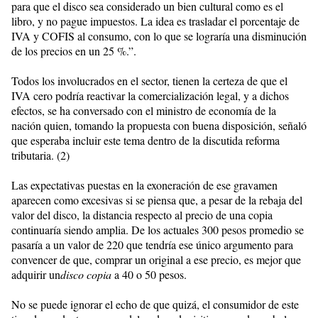
para que el disco sea considerado un bien cultural como es el
libro, y no pague impuestos. La idea es trasladar el porcentaje de
IVA y COFIS al consumo, con lo que se lograría una disminución
de los precios en un 25 %.”.
Todos los involucrados en el sector, tienen la certeza de que el
IVA cero podría reactivar la comercialización legal, y a dichos
efectos, se ha conversado con el ministro de economía de la
nación quien, tomando la propuesta con buena disposición, señaló
que esperaba incluir este tema dentro de la discutida reforma
tributaria. (2)
Las expectativas puestas en la exoneración de ese gravamen
aparecen como excesivas si se piensa que, a pesar de la rebaja del
valor del disco, la distancia respecto al precio de una copia
continuaría siendo amplia. De los actuales 300 pesos promedio se
pasaría a un valor de 220 que tendría ese único argumento para
convencer de que, comprar un original a ese precio, es mejor que
adquirir un
disco copia
a 40 o 50 pesos.
No se puede ignorar el echo de que quizá, el consumidor de este