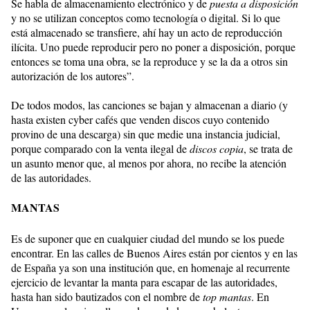
Se habla de
almacenamiento electrónico y de
puesta a disposición
y no se utilizan conceptos como tecnología o digital. Si lo que
está almacenado se transfiere, ahí hay un acto de reproducción
ilícita. Uno puede reproducir pero no poner a disposición, porque
entonces se toma una obra, se la reproduce y se la da a otros sin
autorización de los autores”.
De todos modos, las canciones se bajan y almacenan a diario (y
hasta existen cyber cafés que venden discos cuyo contenido
provino de una descarga) sin que medie una instancia judicial,
porque comparado con la venta ilegal de
discos copia
, se trata de
un asunto menor que, al menos por ahora, no recibe la atención
de las autoridades.
MANTAS
Es de suponer que en cualquier ciudad del mundo se los puede
encontrar. En las calles de Buenos Aires están por cientos y en las
de España ya son una institución que, en homenaje al recurrente
ejercicio de levantar la manta para escapar de las autoridades,
hasta han sido bautizados con el nombre de
top mantas
. En