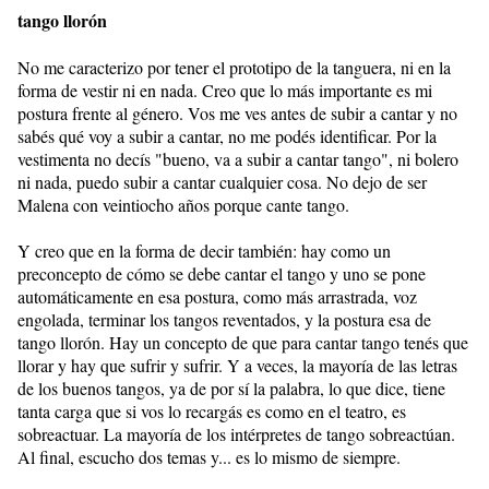
tango llorón
No me caracterizo por tener el prototipo de la tanguera, ni en la
forma de vestir ni en nada. Creo que lo más importante es mi
postura frente al género. Vos me ves antes de subir a cantar y no
sabés qué voy a subir a cantar, no me podés identificar. Por la
vestimenta no decís "bueno, va a subir a cantar tango", ni bolero
ni nada, puedo subir a cantar cualquier cosa. No dejo de ser
Malena con veintiocho años porque cante tango.
Y creo que en la forma de decir también: hay como un
preconcepto de cómo se debe cantar el tango y uno se pone
automáticamente en esa postura, como más arrastrada, voz
engolada, terminar los tangos reventados, y la postura esa de
tango llorón. Hay un concepto de que para cantar tango tenés que
llorar y hay que sufrir y sufrir. Y a veces, la mayoría de las letras
de los buenos tangos, ya de por sí la palabra, lo que dice, tiene
tanta carga que si vos lo recargás es como en el teatro, es
sobreactuar. La mayoría de los intérpretes de tango sobreactúan.
Al final, escucho dos temas y... es lo mismo de siempre.