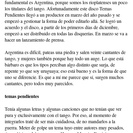
fundamental es Argentina, porque somos los rioplatenses un poco
los titulares del tango. Afortunadamente este disco Temas
Pendientes llegó a un productor en marzo del año pasado y se
empezó a gestionar la forma de poder editarlo allá. Se logró un
acuerdo y el disco, a partir de los primeros días de diciembre,
empezó a ser distribuido en todas las disquerías. En marzo se va a
hacer un lanzamiento de prensa.
Argentina es difícil, pateas una piedra y salen veinte cantantes de
tango, y mujeres también porque hay todo un auge. Lo que está
bárbaro es que los tipos perciban algo distinto que surja, de
repente yo que soy uruguaya; eso está bueno y es la forma de que
uno se diferencie. Es que a mí me parece que sí, surgen muchos
cantantes, pero todos muy parecidos.
temas pendientes
Tenía algunas letras y algunas canciones que no tenían que ver
pura y exclusivamente con el tango. Por eso, al momento de
integrarlos traté de ser más cuidadosa, de no mandarlos a la
guerra. Meter de golpe un tema tuyo entre autores muy pesados,