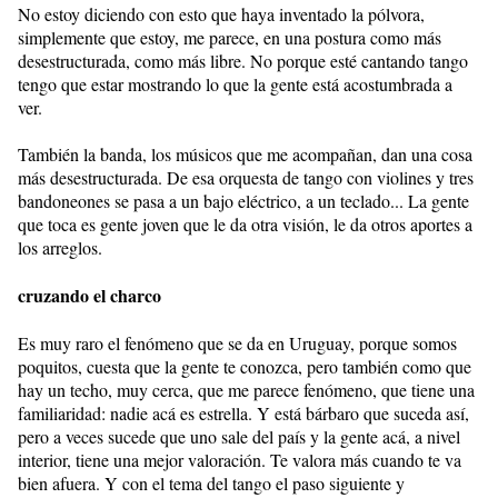
No estoy diciendo con esto que haya inventado la pólvora,
simplemente que estoy, me parece, en una postura como más
desestructurada, como más libre. No porque esté cantando tango
tengo que estar mostrando lo que la gente está acostumbrada a
ver.
También la banda, los músicos que me acompañan, dan una cosa
más desestructurada. De esa orquesta de tango con violines y tres
bandoneones se pasa a un bajo eléctrico, a un teclado... La gente
que toca es gente joven que le da otra visión, le da otros aportes a
los arreglos.
cruzando el charco
Es muy raro el fenómeno que se da en Uruguay, porque somos
poquitos, cuesta que la gente te conozca, pero también como que
hay un techo, muy cerca, que me parece fenómeno, que tiene una
familiaridad: nadie acá es estrella. Y está bárbaro que suceda así,
pero a veces sucede que uno sale del país y la gente acá, a nivel
interior, tiene una mejor valoración. Te valora más cuando te va
bien afuera. Y con el tema del tango el paso siguiente y