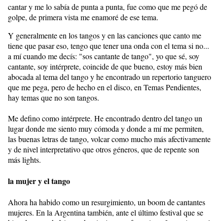
cantar y me lo sabía de punta a punta, fue como que me pegó de
golpe, de primera vista me enamoré de ese tema.
Y generalmente en los tangos y en las canciones que canto me
tiene que pasar eso, tengo que tener una onda con el tema si no...
a mí cuando me decís: "sos cantante de tango", yo que sé, soy
cantante, soy intérprete, coincide de que bueno, estoy más bien
abocada al tema del tango y he encontrado un repertorio tanguero
que me pega, pero de hecho en el disco, en Temas Pendientes,
hay temas que no son tangos.
Me defino como intérprete. He encontrado dentro del tango un
lugar donde me siento muy cómoda y donde a mí me permiten,
las buenas letras de tango, volcar como mucho más afectivamente
y de nivel interpretativo que otros géneros, que de repente son
más lights.
la mujer y el tango
Ahora ha habido como un resurgimiento, un boom de cantantes
mujeres. En la Argentina también, ante el último festival que se