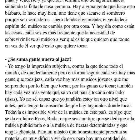
sintiendo la falta de cosa genuina. Hay alguna gente que hace esto
bárbaro, lo hace muy bien, uno tiene que sacarse el sombrero
porque son verdaderos... pero donde obviamente, el verdadero
espíritu del músico se cambia por otra cosa. Y hoy día como están
las cosas, cada vez es más frecuente que la necesidad de
sobrevivir lleve al músico a ver qué es lo que quieren que toque
en vez de él ver qué es lo que quiere tocar.
- ¿Se suma gente nueva al jazz?
- Yo tengo la impresión subjetiva, contra la que tiene todo el
mundo, de que lentamente pero en forma segura cada vez hay más
gente que toca jazz, cada vez hay más músicos jóvenes que me
sorprenden por lo bien que tocan, por las ganas de tocar; también
hay cada vez más gente que se va del país a tocar a otro lado
(risas). Yo no sé, capaz que yo también estoy en otro nivel que
antes, pero tengo la sensación de que hay lugarcitos donde tocar.
Todavía es imposible vivir de la música en este país, es algo que
se da en Jaime Roos, Rada, o que seas un tipo que se dedique a la
música publicitaria o a la música de fiestas determinadas y que
tengas clientela. Para un músico que honestamente presenta su
material, es muy difícil vivir de eso, pero hay una cantidad de