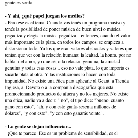
gente es sorda.
- Y ahí, ¿qué papel juegan los medios?
- Pero ese es el tema. Cuando vos tenés un programa masivo y
tenés la posibilidad de poner música de buen nivel o música
pegadiza y elegís la música pegadiza... entonces, cuando el valor
más importante es la plata, en todos los campos, se empieza a
distorsionar todo. Ya los que eran valores abstractos y valores que
tenían que ver con la relación humana: la lealtad, la honra, por no
hablar del amor, yo que sé, o la relación genuina, la amistad
genuina y todas esas cosas... eso no vale plata, lo que importa es
sacarle plata al otro. Y las instituciones lo hacen con toda
impunidad. No existe una ética para aplicarle al Geant, a Tienda
Inglesa, al Devoto o a la compañía discográfica que está
promocionando productos de afuera y no los mejores. No existe
una ética, nadie va a decir: " no", el tipo dice: "bueno, cuánto
gano con esto", "ah, y con esto ganás sesenta millones de
dólares", "y con esto", "y con esto ganarás veinte".
- La gente se dejan influenciar...
- ¡Que te parece! Ese es un problema de sensibilidad, es el