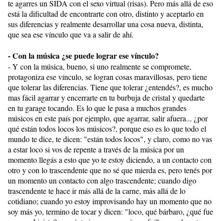
te agarres un SIDA con el sexo virtual (risas). Pero más allá de eso
está la dificultad de encontrarte con otro, distinto y aceptarlo en
sus diferencias y realmente desarrollar una cosa nueva, distinta,
que sea ese vínculo que va a salir de ahí.
- Con la música ¿se puede lograr ese vínculo?
- Y con la música, bueno, si uno realmente se compromete,
protagoniza ese vínculo, se logran cosas maravillosas, pero tiene
que tolerar las diferencias. Tiene que tolerar ¿entendés?, es mucho
mas fácil agarrar y encerrarte en tu burbuja de cristal y quedarte
en tu garage tocando. Es lo que le pasa a muchos grandes
músicos en este país por ejemplo, que agarrar, salir afuera... ¿por
qué están todos locos los músicos?, porque eso es lo que todo el
mundo te dice, te dicen: "están todos locos", y claro, como no vas
a estar loco si vos de repente a través de la música por un
momento llegás a esto que yo te estoy diciendo, a un contacto con
otro y con lo trascendente que no sé que mierda es, pero tenés por
un momento un contacto con algo trascendente; cuando digo
trascendente te hace ir más allá de la carne, más allá de lo
cotidiano; cuando yo estoy improvisando hay un momento que no
soy más yo, termino de tocar y dicen: "loco, qué bárbaro, ¿qué fue