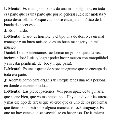
L-Mental:
Es el amigo que nos da una mano digamos, en toda
esa parte que es una parte que por lo general suele ser molesta y
poco desarrollada. Porque cuando se encarga un músico de la
banda de hacer eso...
J:
Es un fardo.
L-Mental:
Claro, es horrible, y el tipo una de dos, o es un mal
manager y un buen músico, o es un buen manager y un mal
músico.
Daniel: Lo que intentamos fue formar un grupo, que a la vez
incluye a José Luis, y lograr poder hacer música con tranquilidad
y sin estar pendiente de ¡bo, y... qué pasa!.
L-Mental:
Es una especie de sexto integrante que se encarga de
toda esa parte.
J:
Además como para organizar. Porque tenés una sola persona
en donde concentrar todo...
L-Mental:
Las preocupaciones. Vos preocupate de tu guitarra
que suene bien, que yo me preocupo... Hay que dividir las tareas
y más ese tipo de tareas que yo creo que es uno de los problemas
que tiene, para decirlo de alguna manera, el rock uruguayo. Es
que no hay gente que se especialize en hacer eso. De la misma