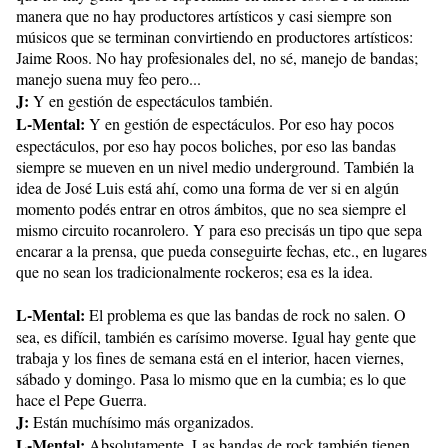
manera que no hay productores artísticos y casi siempre son
músicos que se terminan convirtiendo en productores artísticos:
Jaime Roos. No hay profesionales del, no sé, manejo de bandas;
manejo suena muy feo pero...
J:
Y en gestión de espectáculos también.
L-Mental:
Y en gestión de espectáculos. Por eso hay pocos
espectáculos, por eso hay pocos boliches, por eso las bandas
siempre se mueven en un nivel medio underground. También la
idea de José Luis está ahí, como una forma de ver si en algún
momento podés entrar en otros ámbitos, que no sea siempre el
mismo circuito rocanrolero. Y para eso precisás un tipo que sepa
encarar a la prensa, que pueda conseguirte fechas, etc., en lugares
que no sean los tradicionalmente rockeros; esa es la idea.
L-Mental:
El problema es que las bandas de rock no salen. O
sea, es difícil, también es carísimo moverse. Igual hay gente que
trabaja y los fines de semana está en el interior, hacen viernes,
sábado y domingo. Pasa lo mismo que en la cumbia; es lo que
hace el Pepe Guerra.
J:
Están muchísimo más organizados.
L-Mental:
Absolutamente. Las bandas de rock también tienen