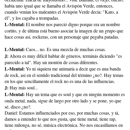
había uno igual que se llamaba el Avispón Verde, entonces,
cuando venían los maleantes el Avispón Verde decía: "Kato, a
él", y los cagaba a trompadas.
L-Mental:
El nombre nos pareció digno porque era un nombre
cortito, y de última está bueno asociar la imagen de un grupo que
hace cosas así, rockeras, con un personaje que pegaba patadas.
L-Mental:
Caos... no. Es una mezcla de muchas cosas.
J:
Ahora es muy difícil hablar de géneros, terminás diciendo "es
parecido a tal". Hay un montón de cosas diferentes.
L-Mental:
Yo ni siquiera me animaría a decir que es una banda
de rock, así en el sentido tradicional del término ¿no?. Hay temas
en los que sencillamente el rock no es una de las influencias.
J:
Hay más soul...
L-Mental:
Hay un tema que es soul y que en ningún momento es
onda metal, nada, sigue de largo por otro lado y se pone, yo que
sé, disco ¿no?.
Daniel: Estamos influenciados por eso, por muchas cosas, y tá,
damos a entender lo que nos gusta, que tiene metal, tiene rap,
tiene milonga, no sé, música electrónica. No nos encasillamos en