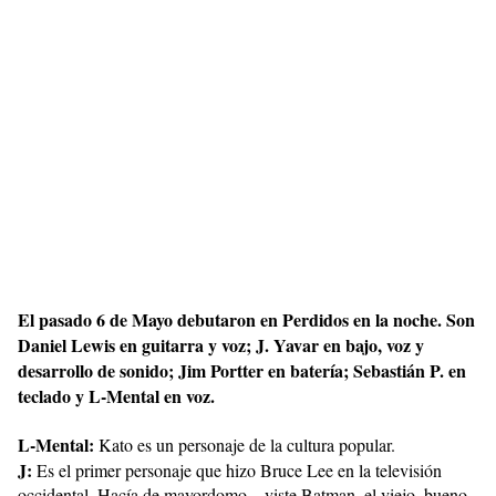
El pasado 6 de Mayo debutaron en Perdidos en la noche. Son
Daniel Lewis en guitarra y voz; J. Yavar en bajo, voz y
desarrollo de sonido; Jim Portter en batería; Sebastián P. en
teclado y L-Mental en voz.
L-Mental:
Kato es un personaje de la cultura popular.
J:
Es el primer personaje que hizo Bruce Lee en la televisión
occidental. Hacía de mayordomo... viste Batman, el viejo, bueno,