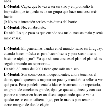
nada.
L-Mental:
Capaz que lo vas a ver en vivo y en promedio la
impresión que te queda es de un grupo que hace una cosa más
fuerte.
J:
No es la intención ser los más duros del barrio.
L-Mental:
No, en absoluto.
Daniel:
Lo que pasa es que cuando sos malo: naciste malo y serás
malo (risas).
L-Mental:
En general las bandas en el mundo, salvo en Uruguay,
cuando hacen música es para hacer discos y para sacar discos
bastante rápido ¿no?. Yo que sé, una cosa es el plan; el plan sí, es
seguir armando un repertorio...
Daniel:
Sí, antes del 2001 tiene que salir un disco.
L-Mental:
Son como cosas independientes, ahora tenemos el
demo, que lo queremos mejorar un poco y mandarlo a sellos a ver
qué pasa. Pero paralelamente la idea es ir armando un repertorio,
un grupo de canciones grande, tipo, yo que sé, quince; y con eso
ponerte a pensar en hacer un disco, suponiendo que te van a
quedar tres o cuatro afuera, digo, por lo menos para tener un
cierto margen de donde elegir.