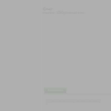
Email:
cuareim_1080@hotmail.com
Comentarios
Por el momento no hay comentarios disponibles.