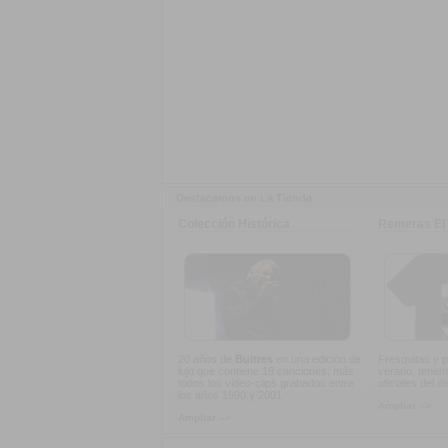
Destacamos en La Tienda
Colección Histórica
Remeras El 
20 años de
Buitres
en una edición de
Fresquitas y p
lujo que contiene 18 canciones, más
verano, tenem
todos los video-clips grabados entre
oficiales del d
los años 1990 y 2001
Ampliar -->
Ampliar -->