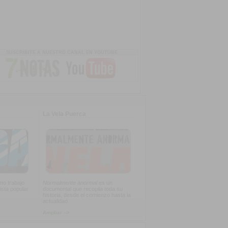
SUSCRIBITE A NUESTRO CANAL EN YOUTUBE
La Vela Puerca
imo trabajo
Normalmente anormal
es un
ista popular
documental que recopila toda su
historia, desde el comienzo hasta la
actualidad
Ampliar -->