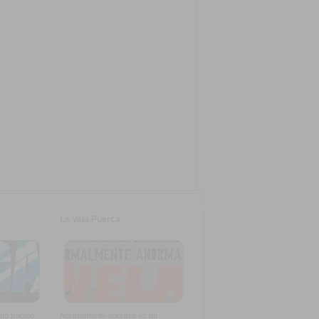
La Vela Puerca
imo trabajo
Normalmente anormal
es un