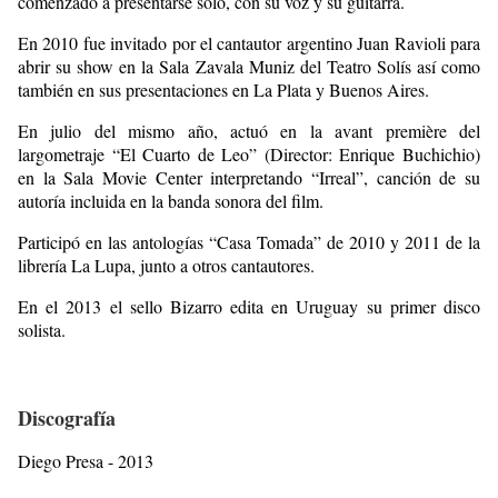
comenzado a presentarse solo, con su voz y su guitarra.
En 2010 fue invitado por el cantautor argentino Juan Ravioli para
abrir su show en la Sala Zavala Muniz del Teatro Solís así como
también en sus presentaciones en La Plata y Buenos Aires.
En julio del mismo año, actuó en la avant première del
largometraje “El Cuarto de Leo” (Director: Enrique Buchichio)
en la Sala Movie Center interpretando “Irreal”, canción de su
autoría incluida en la banda sonora del film.
Participó en las antologías “Casa Tomada” de 2010 y 2011 de la
librería La Lupa, junto a otros cantautores.
En el 2013 el sello Bizarro edita en Uruguay su primer disco
solista.
Discografía
Diego Presa - 2013