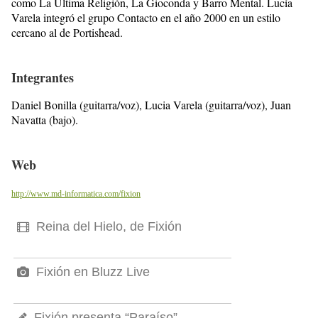
como La Última Religión, La Gioconda y Barro Mental. Lucía
Varela integró el grupo Contacto en el año 2000 en un estilo
cercano al de Portishead.
Integrantes
Daniel Bonilla (guitarra/voz), Lucia Varela (guitarra/voz), Juan
Navatta (bajo).
Web
http://www.md-informatica.com/fixion
Reina del Hielo, de Fixión
Fixión en Bluzz Live
Fixión presenta “Paraíso”