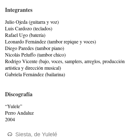
Integrantes
Julio Ojeda (guitarra y voz)
Luis Cardozo (teclados)
Rafael Ugo (batería)
Leonardo Fernández (tambor repique y voces)
Diego Paredes (tambor piano)
Nicolás Peluffo (tambor chico)
Rodrigo Vicente (bajo, voces, samplers, arreglos, producción
artística y dirección musical)
Gabriela Fernández (bailarina)
Discografía
“Yulele”
Perro Andaluz
2004
Siesta, de Yulelé