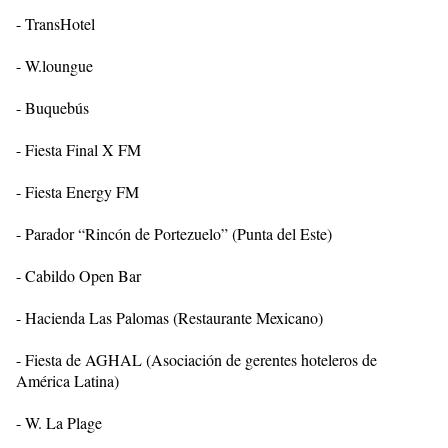
- TransHotel
- W.loungue
- Buquebús
- Fiesta Final X FM
- Fiesta Energy FM
- Parador “Rincón de Portezuelo” (Punta del Este)
- Cabildo Open Bar
- Hacienda Las Palomas (Restaurante Mexicano)
- Fiesta de AGHAL (Asociación de gerentes hoteleros de
América Latina)
- W. La Plage