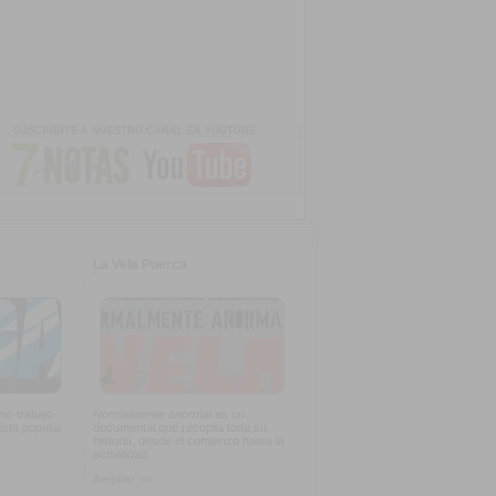
SUSCRIBITE A NUESTRO CANAL EN YOUTUBE
La Vela Puerca
imo trabajo
Normalmente anormal
es un
ista popular
documental que recopila toda su
historia, desde el comienzo hasta la
actualidad
Ampliar -->