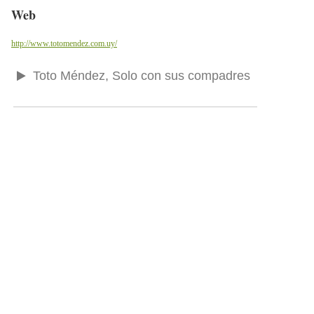
Web
http://www.totomendez.com.uy/
Toto Méndez, Solo con sus compadres