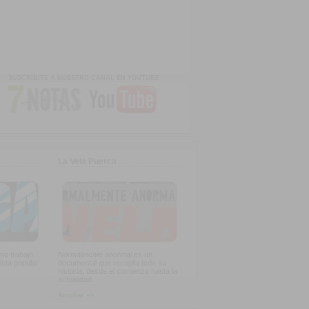
SUSCRIBITE A NUESTRO CANAL EN YOUTUBE
La Vela Puerca
imo trabajo
Normalmente anormal
es un
ista popular
documental que recopila toda su
historia, desde el comienzo hasta la
actualidad
Ampliar -->