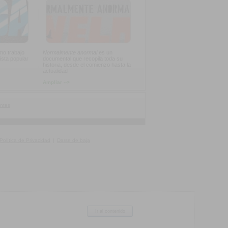
imo trabajo
Normalmente anormal
es un
ista popular
documental que recopila toda su
historia, desde el comienzo hasta la
actualidad
Ampliar -->
ntes
Política de Privacidad
|
Darse de baja