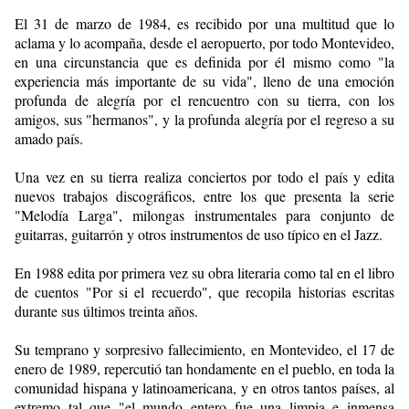
El 31 de marzo de 1984, es recibido por una multitud que lo
aclama y lo acompaña, desde el aeropuerto, por todo Montevideo,
en una circunstancia que es definida por él mismo como "la
experiencia más importante de su vida", lleno de una emoción
profunda de alegría por el rencuentro con su tierra, con los
amigos, sus "hermanos", y la profunda alegría por el regreso a su
amado país.
Una vez en su tierra realiza conciertos por todo el país y edita
nuevos trabajos discográficos, entre los que presenta la serie
"Melodía Larga", milongas instrumentales para conjunto de
guitarras, guitarrón y otros instrumentos de uso típico en el Jazz.
En 1988 edita por primera vez su obra literaria como tal en el libro
de cuentos "Por si el recuerdo", que recopila historias escritas
durante sus últimos treinta años.
Su temprano y sorpresivo fallecimiento, en Montevideo, el 17 de
enero de 1989, repercutió tan hondamente en el pueblo, en toda la
comunidad hispana y latinoamericana, y en otros tantos países, al
extremo tal que "el mundo entero fue una limpia e inmensa