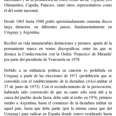
Olimareños, Capella, Palacios, entre otros, representativos como
él del sentir nacional.
Desde 1965 hasta 1988 grabó aproximadamente cuarenta discos
larga duración, en diferentes países, fundamentalmente en
Uruguay y Argentina.
Recibió en vida innumerables distinciones y premios, aparte de la
permantente marca en ventas discográficas, entre las que se
destaca la Condecoración con la Orden ‘Francisco de Miranda'
por parte del presidente de Venezuela en 1978.
Debido a su militancia política su canción es prohibida en
Uruguay a partir de las elecciones de 1971 (prohibición que se
consolida con el establecimiento de la dictadura cívico-militar el
27 de junio de 1973). Con el recrudecimiento de la persecución,
habiendo sido convencido de que su canto sólo sería útil a la
causa del pueblo desde fuera, debe salir al exilio en 1976, primero
rumbo a Argentina, hasta el comienzo de la dictadura militar en
aquel país, hasta que debe partir (por la misma causa que del
Uruguay) para radicar en España donde estuvo residiendo hasta