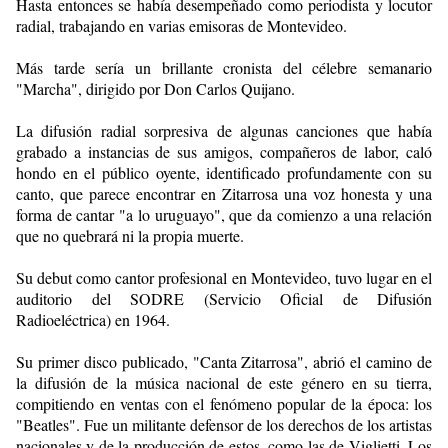
Hasta entonces se había desempeñado como periodista y locutor
radial, trabajando en varias emisoras de Montevideo.
Más tarde sería un brillante cronista del célebre semanario
"Marcha", dirigido por Don Carlos Quijano.
La difusión radial sorpresiva de algunas canciones que había
grabado a instancias de sus amigos, compañeros de labor, caló
hondo en el público oyente, identificado profundamente con su
canto, que parece encontrar en Zitarrosa una voz honesta y una
forma de cantar "a lo uruguayo", que da comienzo a una relación
que no quebrará ni la propia muerte.
Su debut como cantor profesional en Montevideo, tuvo lugar en el
auditorio del SODRE (Servicio Oficial de Difusión
Radioeléctrica) en 1964.
Su primer disco publicado, "Canta Zitarrosa", abrió el camino de
la difusión de la música nacional de este género en su tierra,
compitiendo en ventas con el fenómeno popular de la época: los
"Beatles". Fue un militante defensor de los derechos de los artistas
nacionales y de la producción de estos, como las de Viglietti, Los