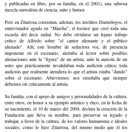
y publicadas en libro, por su familia, en el 2001), una sabrosa
mezcla surrealista de ciencia, mito y humor.
Pero en Zitarrosa coexistían, además, los insólitos Diamólogos, el
entrevistador agudo en "Marcha", el locutor que creó toda una
escuela del decir radial. No debe olvidarse un lejano trabajo
crítico de Alfredo sobre "el cantor alienante y el público
alienado". Allí, este hombre de seductora voz, de presencia
imponente en el escenario, alertaba al lector sobre posibles
alienaciones ante la "figura" de un artista, ante la aureola de un
astro que prácticamente invalidaban toda audición crítica; toda
audición que realmente atendiera lo que el artista estaba "dando"
sobre el escenario. Abreviemos: nos enseñaba que siempre
debemos oír críticamente al artista.
Su familia, con el apoyo de amigos y personalidades de la cultura,
entre otros, en honor a su ejemplo artístico y ético, en la fecha de
su nacimiento, el 10 de marzo del 2004, declara la creación de la
Fundación que lleva su nombre, para preservar su legado y
trabajar, a favor de la cultura, de los valores humanistas e ideales
sociales, como lo hizo Zitarrosa, del mismo modo que él los