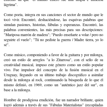
lágrima".
Como poeta, integra en sus canciones el sector de mundo que le
tocó vivir. Encontró, deshaciéndose, las esquivas palabras que
simulan pasiones, historias, fábulas y esperanzas. Encontró, las
palabras convenientes, las más precisas para sus descripciones:
"Mariposa marrón de madera"; "Puedo enseñarte a volar / pero no
seguirte el vuelo"; "Tú no pediste la guerra / Madre tierra, yo lo
sé".
Como músico, componiendo a favor de la guitarra y por milonga,
creó un estilo de arreglos "a lo Zitarrosa", con el sello de su
creatividad musical, impuso este género como un estilo popular
vivo. Fue impulsor del concepto de la fusión musical en el
Uruguay, llegando en su último trabajo discográfico a asimilar
desde la milonga al rock, continuando la búsqueda de lo que él
mismo definió, en 1969, como un "auténtico jazz del sur", en
base a la milonga.
Hombre de prodigiosa erudición, fue un narrador brillante, quien
logró además a través de sus "Fábulas Materialistas" (recopiladas