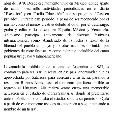
abril de 1979. Desde ese momento vivió en México, donde aparte
de cantar, desarrolló actividades periodísticas en el diario
"Excelsior" y en "Radio Educación" con su programa "Casi en
privado". Durante este período, a pesar de ser reconocido por él
mismo como el menos creativo debido al dolor por el desarraigo,
graba y edita varios discos en España, México y Venezuela.
Asimismo participa activamente de diversos festivales
internacionales, como abanderado de la lucha a favor de la
libertad del pueblo uruguayo y de otras naciones oprimidas por
gobiernos de corte fascista, y como referente ineludible del canto
popular uruguayo y latinoamericano.
Levantada la prohibición de su canto en Argentina en 1983, es
contratado para realizar un recital en ese país, oportunidad que es
aprovechada por Zitarrosa para acercarse a su tierra, pasando a
residir en Buenos Aires, hasta el momento que fuera posible su
regreso al Uruguay. Allí realiza -entre otras- una memorable
actuación en el estadio de Obras Sanitarias, donde al presentarse
ante el público que colmaba el estadio, solicita su permiso: "Ojalá
a partir de este momento ustedes me autoricen a seguir cantando a
nombre de mi tierra".