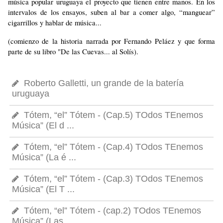
música popular uruguaya el proyecto que tienen entre manos. En los
intervalos de los ensayos, suben al bar a comer algo, “manguear”
cigarrillos y hablar de música...
(comienzo de la historia narrada por Fernando Peláez y que forma
parte de su libro "De las Cuevas... al Solís).
Roberto Galletti, un grande de la batería
uruguaya
Tótem, “el” Tótem - (Cap.5) TOdos TEnemos
Música” (El d ...
Tótem, “el” Tótem - (Cap.4) TOdos TEnemos
Música” (La é ...
Tótem, “el” Tótem - (Cap.3) TOdos TEnemos
Música” (El T ...
Tótem, “el” Tótem - (cap.2) TOdos TEnemos
Música” (Las ...