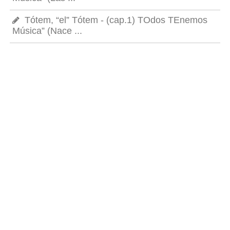
Tótem, “el” Tótem - (cap.1) TOdos TEnemos
Música” (Nace ...