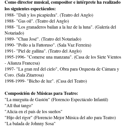
Como director musical, compositor e intérprete ha realizado
los siguientes espectáculos:
1988- "Dalí y los picapiedra". (Teatro del Anglo)
1988- "Gas oil". (Teatro del Anglo)
1988- "Los granaderos bailan a la luz de la luna". (Galería del
Notariado)
1989- "Chau José". (Teatro del Notariado)
1990- "Pollo a la Fattoruso". (Sala Vaz Ferreira)
1991- "Piel de gallina". (Teatro del Anglo)
1995-1996- "Comerse una manzana". (Casa de los Siete Vientos
- Alianza Francesa)
1997- "La gran red del cielo", Obra para Orquesta de Cámara y
Coro. (Sala Zitarrosa)
1998-1999- "Bicho de luz". (Casa del Teatro)
Composición de Músicas para Teatro:
"La murguita de Gastón" (Florencio Espectáculo Infantil)
"All that tango"
"Alicia en el país de los sueños"
"Hijo del rigor" (Florencio Mejor Música del año para Teatro)
"La balada de Johnny Sosa"