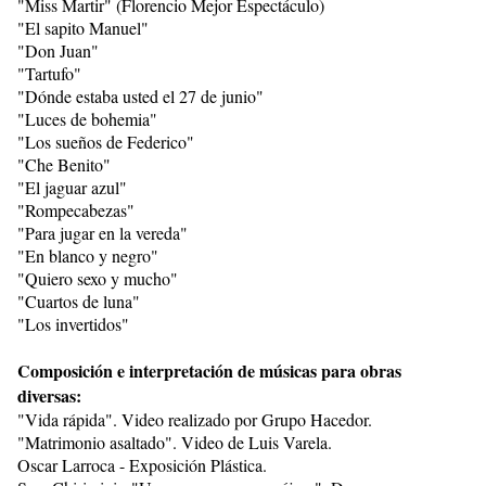
"Miss Martir" (Florencio Mejor Espectáculo)
"El sapito Manuel"
"Don Juan"
"Tartufo"
"Dónde estaba usted el 27 de junio"
"Luces de bohemia"
"Los sueños de Federico"
"Che Benito"
"El jaguar azul"
"Rompecabezas"
"Para jugar en la vereda"
"En blanco y negro"
"Quiero sexo y mucho"
"Cuartos de luna"
"Los invertidos"
Composición e interpretación de músicas para obras
diversas:
"Vida rápida". Video realizado por Grupo Hacedor.
"Matrimonio asaltado". Video de Luis Varela.
Oscar Larroca - Exposición Plástica.