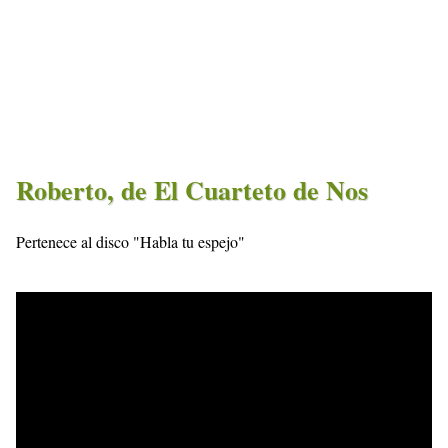
Roberto, de El Cuarteto de Nos
Pertenece al disco "Habla tu espejo"