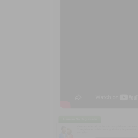
Usuario No Registrado
Para acceder al contenido completo es necesari
El registro es totalmente gratuito y te permitir
entradas.