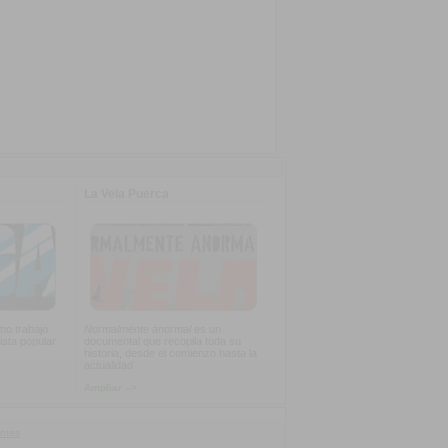
La Vela Puerca
imo trabajo
Normalmente anormal
es un
ista popular
documental que recopila toda su
historia, desde el comienzo hasta la
actualidad
Ampliar -->
ntes