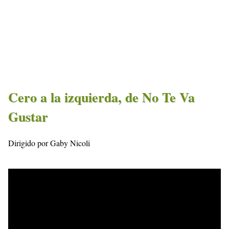
Cero a la izquierda, de No Te Va
Gustar
Dirigido por Gaby Nicoli