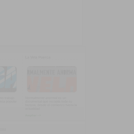
La Vela Puerca
imo trabajo
Normalmente anormal
es un
ista popular
documental que recopila toda su
historia, desde el comienzo hasta la
actualidad
Ampliar -->
ntes