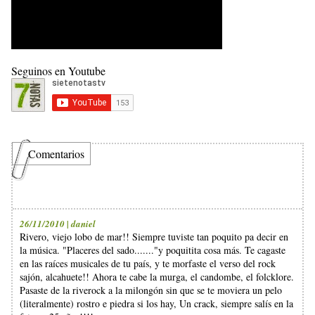
Seguinos en Youtube
Comentarios
26/11/2010 | daniel
Rivero, viejo lobo de mar!! Siempre tuviste tan poquito pa decir en
la música. "Placeres del sado......."y poquitita cosa más. Te cagaste
en las raíces musicales de tu país, y te morfaste el verso del rock
sajón, alcahuete!! Ahora te cabe la murga, el candombe, el folcklore.
Pasaste de la riverock a la milongón sin que se te moviera un pelo
(literalmente) rostro e piedra si los hay, Un crack, siempre salís en la