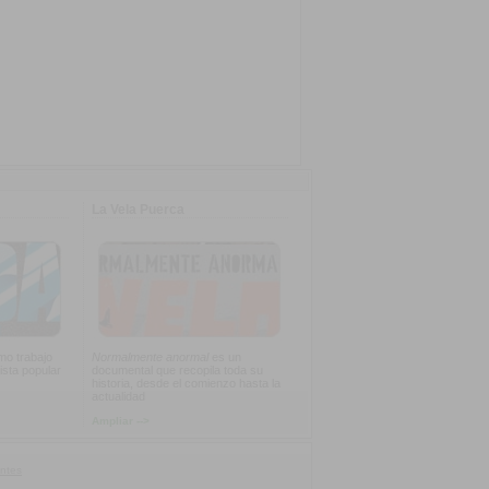
La Vela Puerca
imo trabajo
Normalmente anormal
es un
ista popular
documental que recopila toda su
historia, desde el comienzo hasta la
actualidad
Ampliar -->
ntes