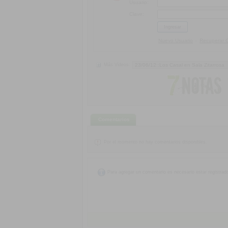
Usuario:
Clave:
Nuevo Usuario
Recuperar 
-
Más Videos:
Comentarios
Por el momento no hay comentarios disponibles.
Para agregar un comentario es necesario estar registrad